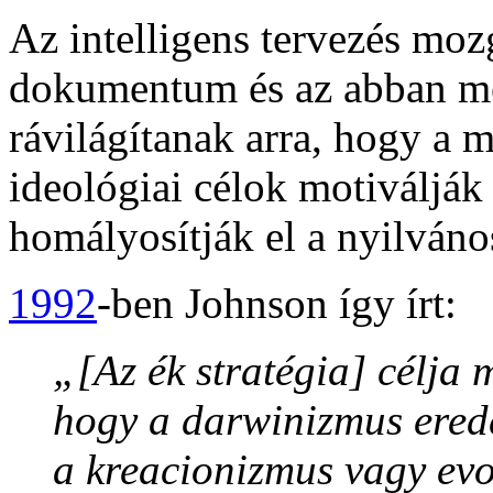
Az intelligens tervezés moz
dokumentum és az abban me
rávilágítanak arra, hogy a m
ideológiai célok motiválják
homályosítják el a nyilváno
1992
-ben Johnson így írt:
„[Az ék stratégia] célja 
hogy a darwinizmus ereden
a kreacionizmus vagy evol