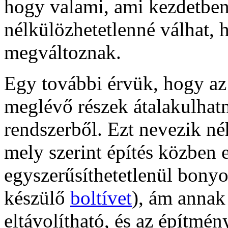
hogy valami, ami kezdetben
nélkülözhetetlenné válhat,
megváltoznak.
Egy további érvük, hogy az
meglévő részek átalakulhatn
rendszerből. Ezt nevezik né
mely szerint építés közben 
egyszerűsíthetetlenül bonyo
készülő
boltívet
), ám annak 
eltávolítható, és az építmé