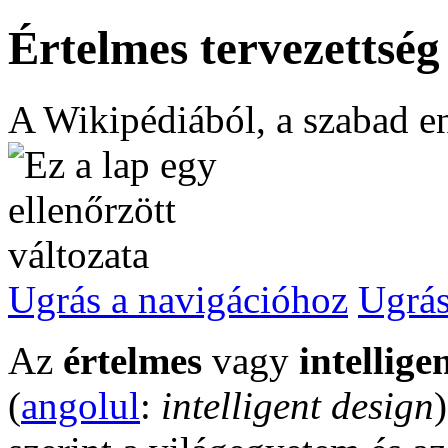
Értelmes tervezettség
A Wikipédiából, a szabad e
Ugrás a navigációhoz
Ugrás
Az
értelmes
vagy
intellige
(
angolul
:
intelligent design