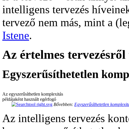
intelligens tervezés hívein
tervező nem más, mint a (le
Istene
.
Az értelmes tervezésről 
Egyszerűsíthetetlen komp
Az egyszerűsíthetlen komplexitás
példájaként használt egérfogó
Bővebben:
Egyszerűsíthetetlen komplexit
Az intelligens tervezés ko