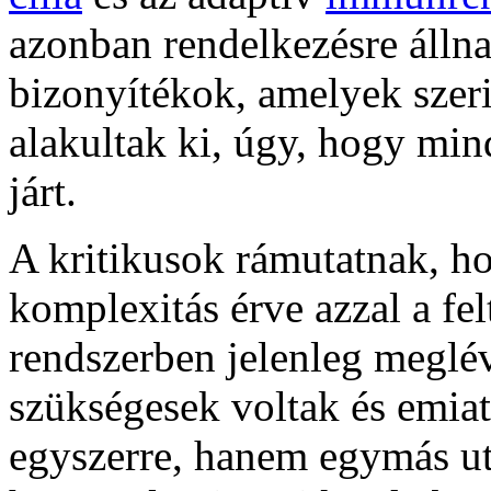
azonban rendelkezésre áll
bizonyítékok, amelyek szeri
alakultak ki, úgy, hogy min
járt.
A kritikusok rámutatnak, ho
komplexitás érve azzal a fel
rendszerben jelenleg meglé
szükségesek voltak és emia
egyszerre, hanem egymás ut