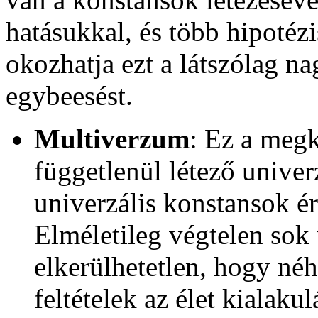
hatásukkal, és több hipotézis
okozhatja ezt a látszólag n
egybeesést.
Multiverzum
: Ez a megk
függetlenül létező univer
univerzális konstansok ér
Elméletileg végtelen sok 
elkerülhetetlen, hogy né
feltételek az élet kialak