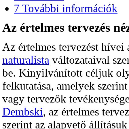
7
További információk
Az értelmes tervezés né
Az értelmes tervezést hívei
naturalista
változataival sze
be. Kinyilvánított céljuk o
felkutatása, amelyek szerint
vagy tervezők tevékenysége
Dembski
, az értelmes terv
szerint az alapvető állításu