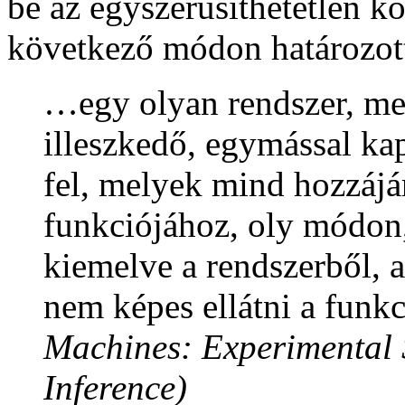
be az egyszerűsíthetetlen k
következő módon határozot
…egy olyan rendszer, me
illeszkedő, egymással ka
fel, melyek mind hozzájá
funkciójához, oly módon,
kiemelve a rendszerből, a
nem képes ellátni a funk
Machines: Experimental 
Inference)