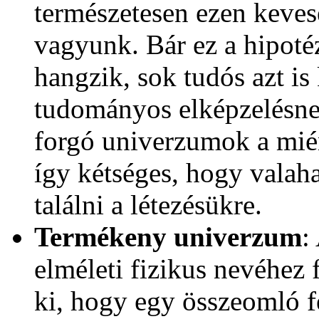
természetesen ezen kevese
vagyunk. Bár ez a hipoté
hangzik, sok tudós azt is
tudományos elképzelésnek
forgó univerzumok a mién
így kétséges, hogy valah
találni a létezésükre.
Termékeny univerzum
:
elméleti fizikus nevéhez
ki, hogy egy összeomló f