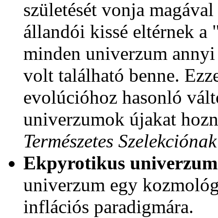
születését vonja magával 
állandói kissé eltérnek a
minden univerzum annyi ú
volt található benne. Ezze
evolúcióhoz hasonló vált
univerzumok újakat hozna
Természetes Szelekciónak
Ekpyrotikus univerzum
univerzum egy kozmológi
inflációs paradigmára.