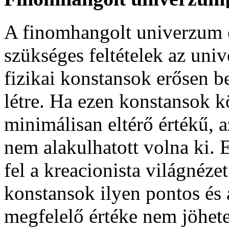
A finomhangolt univerzum el
szükséges feltételek az uni
fizikai konstansok erősen be
létre. Ha ezen konstansok k
minimálisan eltérő értékű, 
nem alakulhatott volna ki. 
fel a kreacionista világnézet
konstansok ilyen pontos és 
megfelelő értéke nem jöhetet