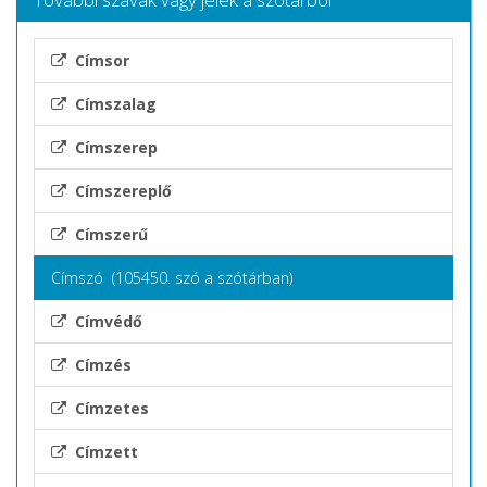
Címsor
Címszalag
Címszerep
Címszereplő
Címszerű
Címszó (105450. szó a szótárban)
Címvédő
Címzés
Címzetes
Címzett