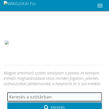
Menü
bekap
Magyar értelmező szótár, amelyben a pontos és könnyen
érthető meghatározások része minden fogalom, jelentés,
szóhasználati példamondat, a helyesírás és a szó eredete.
Keresés