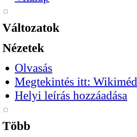
Változatok
Nézetek
Olvasás
Megtekintés itt: Wikim
Helyi leírás hozzáadása
Több