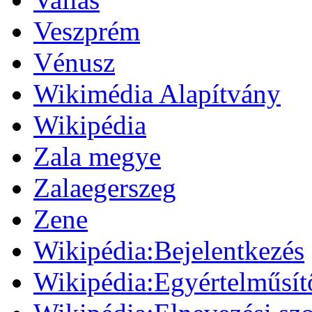
Veszprém
Vénusz
Wikimédia Alapítvány
Wikipédia
Zala megye
Zalaegerszeg
Zene
Wikipédia:Bejelentkezés
Wikipédia:Egyértelműsít