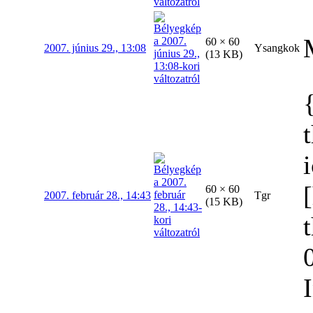
60 × 60
2007. június 29., 13:08
Ysangkok
(13 KB)
60 × 60
2007. február 28., 14:43
Tgr
(15 KB)