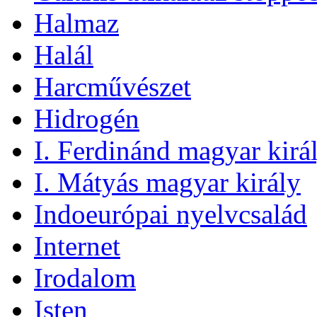
Halmaz
Halál
Harcművészet
Hidrogén
I. Ferdinánd magyar kirá
I. Mátyás magyar király
Indoeurópai nyelvcsalád
Internet
Irodalom
Isten