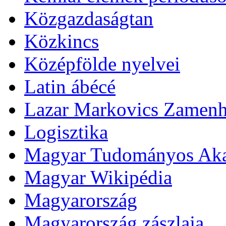
Közgazdaságtan
Közkincs
Középfölde nyelvei
Latin ábécé
Lazar Markovics Zamen
Logisztika
Magyar Tudományos Ak
Magyar Wikipédia
Magyarország
Magyarország zászlaja