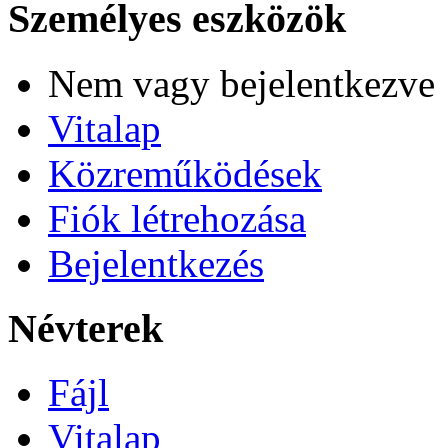
Személyes eszközök
Nem vagy bejelentkezve
Vitalap
Közreműködések
Fiók létrehozása
Bejelentkezés
Névterek
Fájl
Vitalap