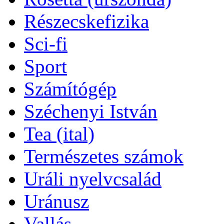
Részecskefizika
Sci-fi
Sport
Számítógép
Széchenyi István
Tea (ital)
Természetes számok
Uráli nyelvcsalád
Uránusz
Vallás