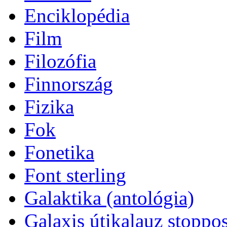
Enciklopédia
Film
Filozófia
Finnország
Fizika
Fok
Fonetika
Font sterling
Galaktika (antológia)
Galaxis útikalauz stopp