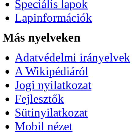
Speciális lapok
Lapinformációk
Más nyelveken
Adatvédelmi irányelvek
A Wikipédiáról
Jogi nyilatkozat
Fejlesztők
Sütinyilatkozat
Mobil nézet