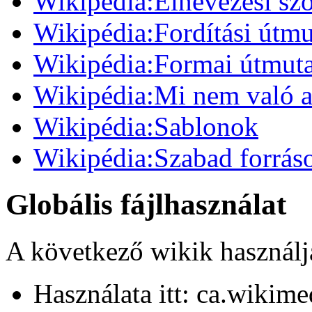
Wikipédia:Elnevezési sz
Wikipédia:Fordítási útmu
Wikipédia:Formai útmut
Wikipédia:Mi nem való a
Wikipédia:Sablonok
Wikipédia:Szabad forrás
Globális fájlhasználat
A következő wikik használják
Használata itt: ca.wikime