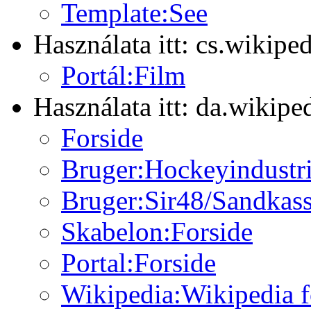
Template:See
Használata itt: cs.wikipe
Portál:Film
Használata itt: da.wikipe
Forside
Bruger:Hockeyindustri
Bruger:Sir48/Sandkas
Skabelon:Forside
Portal:Forside
Wikipedia:Wikipedia f