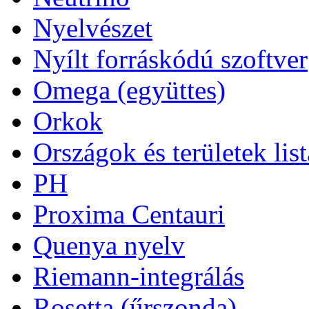
Nyelvészet
Nyílt forráskódú szoftver
Omega (együttes)
Orkok
Országok és területek list
PH
Proxima Centauri
Quenya nyelv
Riemann-integrálás
Rosetta (űrszonda)