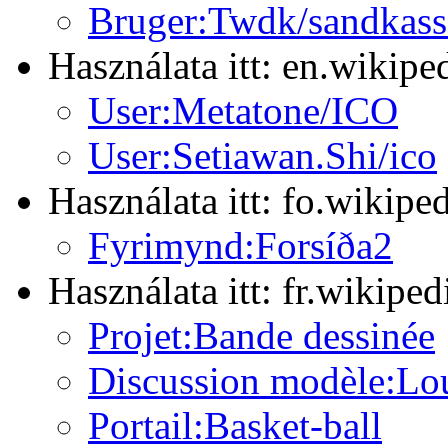
Bruger:Twdk/sandkasse
Használata itt: en.wikipe
User:Metatone/ICO
User:Setiawan.Shi/ico
Használata itt: fo.wikipe
Fyrimynd:Forsíða2
Használata itt: fr.wikiped
Projet:Bande dessinée
Discussion modèle:Lo
Portail:Basket-ball