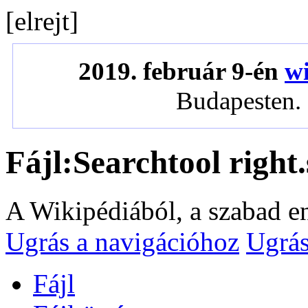
[
elrejt
]
2019. február 9-én
wi
Budapesten. 
Fájl:Searchtool right
A Wikipédiából, a szabad e
Ugrás a navigációhoz
Ugrás
Fájl