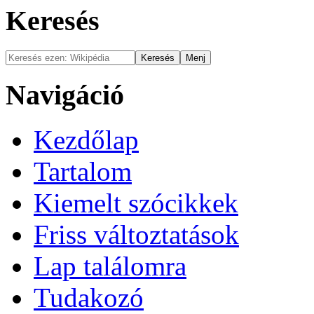
Keresés
Navigáció
Kezdőlap
Tartalom
Kiemelt szócikkek
Friss változtatások
Lap találomra
Tudakozó