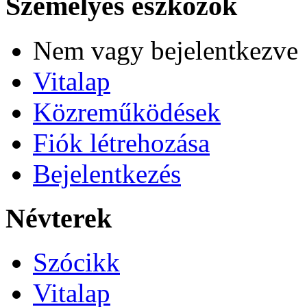
Személyes eszközök
Nem vagy bejelentkezve
Vitalap
Közreműködések
Fiók létrehozása
Bejelentkezés
Névterek
Szócikk
Vitalap