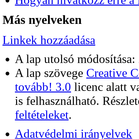
Más nyelveken
Linkek hozzáadása
A lap utolsó módosítása:
A lap szövege
Creative 
tovább! 3.0
licenc alatt 
is felhasználható. Részlet
feltételeket
.
Adatvédelmi irányelvek