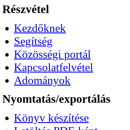
Részvétel
Kezdőknek
Segítség
Közösségi portál
Kapcsolatfelvétel
Adományok
Nyomtatás/exportálás
Könyv készítése