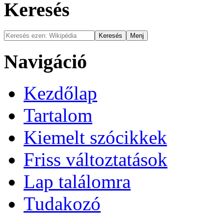
Keresés
Navigáció
Kezdőlap
Tartalom
Kiemelt szócikkek
Friss változtatások
Lap találomra
Tudakozó