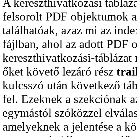
A kereszthivatkozási tábláz
felsorolt PDF objektumok a
találhatóak, azaz mi az ind
fájlban, ahol az adott PDF
kereszthivatkozási-táblázat
őket követő lezáró rész
trai
kulcsszó után következő táb
fel. Ezeknek a szekciónak a
egymástól szóközzel elválas
amelyeknek a jelentése a kö