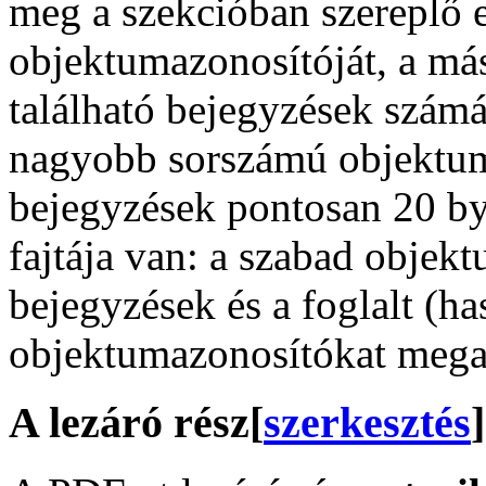
meg a szekcióban szereplő 
objektumazonosítóját, a má
található bejegyzések szám
nagyobb sorszámú objektum
bejegyzések pontosan 20 by
fajtája van: a szabad obje
bejegyzések és a foglalt (ha
objektumazonosítókat mega
A lezáró rész
[
szerkesztés
]