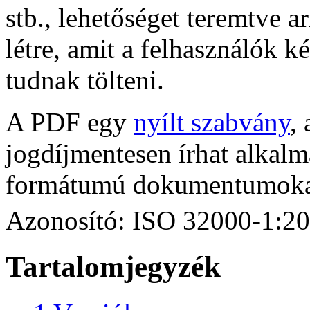
stb., lehetőséget teremtve 
létre, amit a felhasználók k
tudnak tölteni.
A PDF egy
nyílt szabvány
,
jogdíjmentesen írhat alkal
formátumú dokumentumokat
Azonosító: ISO 32000-1:2
Tartalomjegyzék