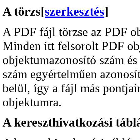
A törzs
[
szerkesztés
]
A PDF fájl törzse az PDF ob
Minden itt felsorolt PDF ob
objektumazonosító szám és 
szám egyértelműen azonosít
belül, így a fájl más pontja
objektumra.
A kereszthivatkozási tábl