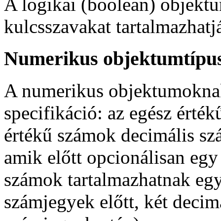
A logikai (boolean) objek
kulcsszavakat tartalmazhatj
Numerikus objektumtípu
A numerikus objektumoknak 
specifikáció: az egész érté
értékű számok decimális sz
amik előtt opcionálisan egy 
számok tartalmazhatnak egy 
számjegyek előtt, két decim