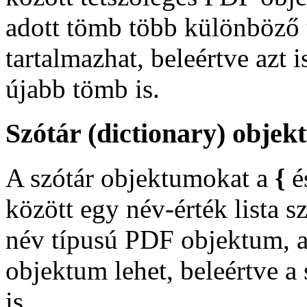
adott tömb több különböző 
tartalmazhat, beleértve azt 
újabb tömb is.
Szótár (dictionary) objek
A szótár objektumokat a
{
é
között egy név-érték lista s
név típusú PDF objektum, a
objektum lehet, beleértve a
is.