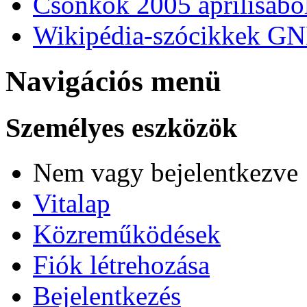
Csonkok 2005 áprilisábó
Wikipédia-szócikkek GN
Navigációs menü
Személyes eszközök
Nem vagy bejelentkezve
Vitalap
Közreműködések
Fiók létrehozása
Bejelentkezés