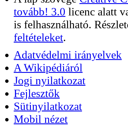
tovább! 3.0
licenc alatt 
is felhasználható. Részlet
feltételeket
.
Adatvédelmi irányelvek
A Wikipédiáról
Jogi nyilatkozat
Fejlesztők
Sütinyilatkozat
Mobil nézet