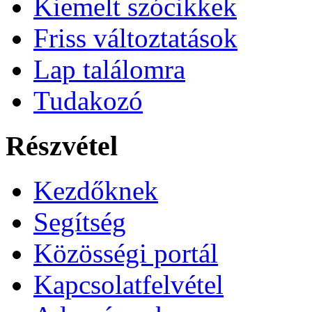
Kiemelt szócikkek
Friss változtatások
Lap találomra
Tudakozó
Részvétel
Kezdőknek
Segítség
Közösségi portál
Kapcsolatfelvétel