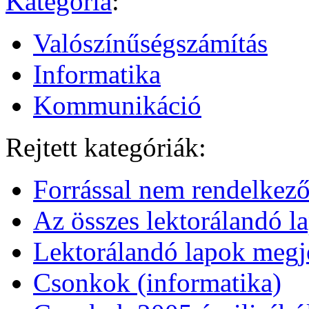
Kategória
:
Valószínűségszámítás
Informatika
Kommunikáció
Rejtett kategóriák:
Forrással nem rendelkező
Az összes lektorálandó l
Lektorálandó lapok megje
Csonkok (informatika)