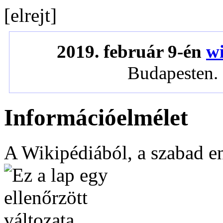
[
elrejt
]
2019. február 9-én
wi
Budapesten. 
Információelmélet
A Wikipédiából, a szabad e