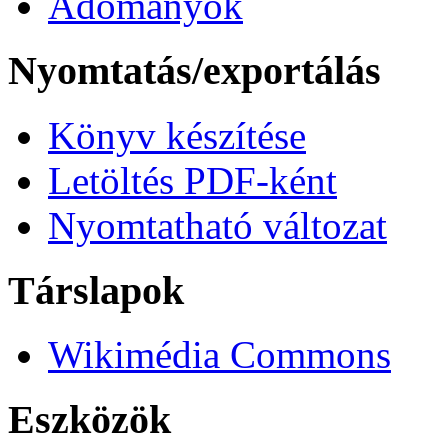
Adományok
Nyomtatás/exportálás
Könyv készítése
Letöltés PDF-ként
Nyomtatható változat
Társlapok
Wikimédia Commons
Eszközök