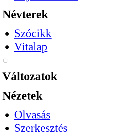
Névterek
Szócikk
Vitalap
Változatok
Nézetek
Olvasás
Szerkesztés