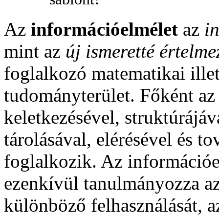
Az
információelmélet
az
i
mint az
új ismeretté értelme
foglalkozó matematikai illet
tudományterület. Főként a
keletkezésével, struktúrájáv
tárolásával, elérésével és t
foglalkozik. Az információ
ezenkívül tanulmányozza az
különböző felhasználását, a