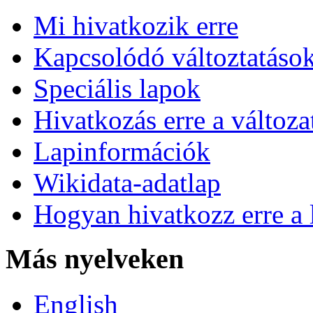
Mi hivatkozik erre
Kapcsolódó változtatáso
Speciális lapok
Hivatkozás erre a változa
Lapinformációk
Wikidata-adatlap
Hogyan hivatkozz erre a 
Más nyelveken
English